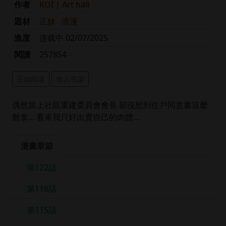
作者
KOI | Art hall
題材
正妹
浪漫
進度
连载中 02/07/2025
閱讀
257854
开始阅读
放入书架
偶然當上社區重建委員會會長 卻沒想到住戶同意書這麼
難拿... 看來我只好出賣自己的肉體...
漫畫章節
第122話
第116話
第115話