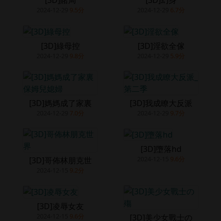
[3D]賭局
[3D]幻身
2024-12-29
9.5分
2024-12-29
6.7分
[3D]綠母控
[3D]淫欲全傢
2024-12-29
9.8分
2024-12-29
5.9分
[3D]媽媽成了家裏
[3D]我成瞭大反派
2024-12-29
7.0分
2024-12-29
9.7分
[3D]墮落hd
2024-12-15
9.6分
[3D]哥佈林朋克世
2024-12-15
9.2分
[3D]凌辱女友
2024-12-15
9.6分
[3D]美少女戰士の